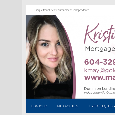
Chaque franchise est autonome et indépendante
BONJOUR
TAUX ACTUELS
HYPOTHÈQUES