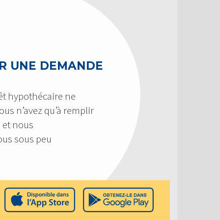
R UNE DEMANDE
êt hypothécaire ne
 Vous n’avez qu’à remplir
 et nous
us sous peu