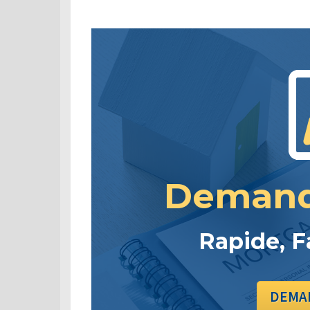
Demand
Rapide, F
DEMAN