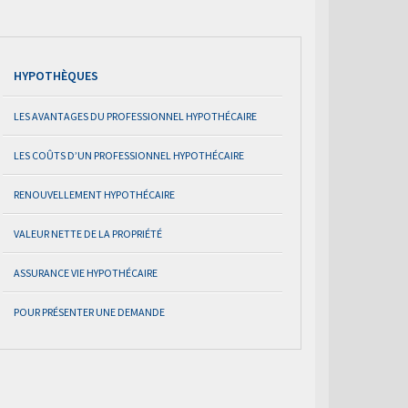
HYPOTHÈQUES
LES AVANTAGES DU PROFESSIONNEL HYPOTHÉCAIRE
LES COÛTS D’UN PROFESSIONNEL HYPOTHÉCAIRE
RENOUVELLEMENT HYPOTHÉCAIRE
VALEUR NETTE DE LA PROPRIÉTÉ
ASSURANCE VIE HYPOTHÉCAIRE
POUR PRÉSENTER UNE DEMANDE