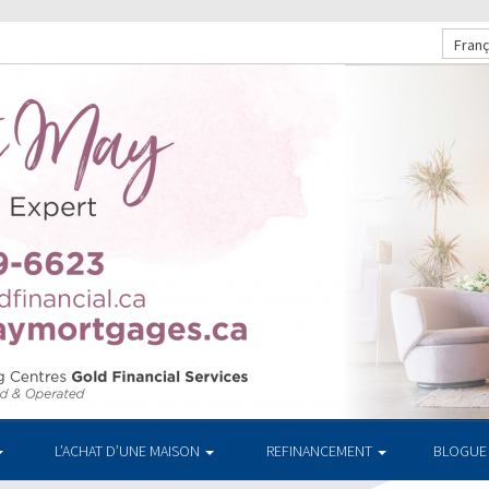
Franç
L’ACHAT D’UNE MAISON
REFINANCEMENT
BLOGUE