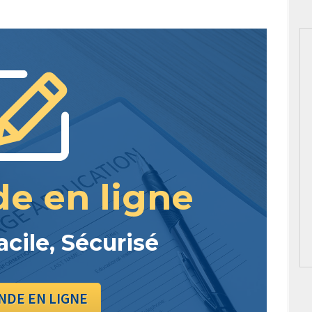
e en ligne
acile, Sécurisé
DE EN LIGNE